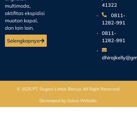
41322
multimoda,
aktifitas ekspidisi
0811-
muatan kapal,
1282-991
dan lain lain.
0811-
1282-991
Selengkapnya
dhirajkelly@gm
© 2025
PT. Segoro Lintas Benua
. All Right Reserved.
Developed by
Solusi Website
.