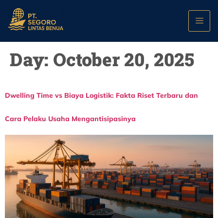
Day:
October 20, 2025
Dwelling Time vs Biaya Logistik: Fakta Riset Terbaru dan
Cara Pelaku Usaha Mengantisipasinya