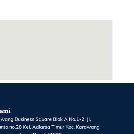
Kami
wang Business Square Blok A No.1-2, Jl.
nto no.28 Kel. Adiarsa Timur Kec. Karawang