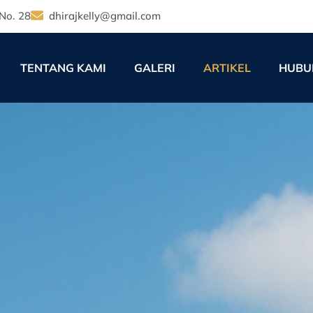
No. 28
dhirajkelly@gmail.com
TENTANG KAMI
GALERI
ARTIKEL
HUBU