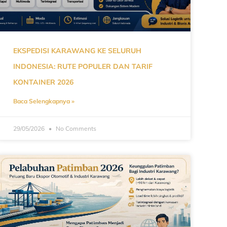
EKSPEDISI KARAWANG KE SELURUH
INDONESIA: RUTE POPULER DAN TARIF
KONTAINER 2026
Baca Selengkapnya »
29/05/2026
No Comments