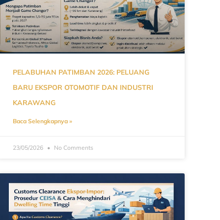
PELABUHAN PATIMBAN 2026: PELUANG
BARU EKSPOR OTOMOTIF DAN INDUSTRI
KARAWANG
Baca Selengkapnya »
23/05/2026
No Comments