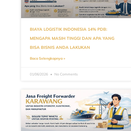
BIAYA LOGISTIK INDONESIA 14% PDB:
MENGAPA MASIH TINGGI DAN APA YANG
BISA BISNIS ANDA LAKUKAN
Baca Selengkapnya »
01/06/2026
No Comments