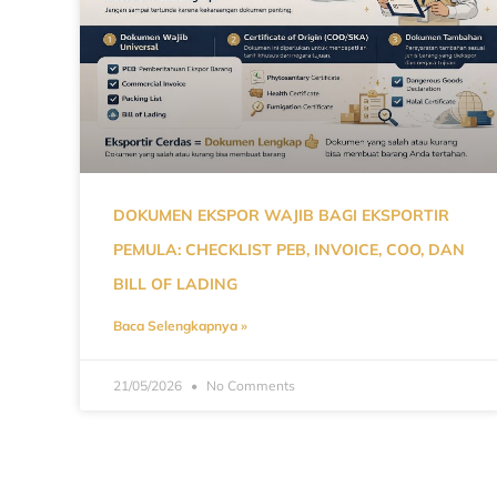
DOKUMEN EKSPOR WAJIB BAGI EKSPORTIR
PEMULA: CHECKLIST PEB, INVOICE, COO, DAN
BILL OF LADING
Baca Selengkapnya »
21/05/2026
No Comments