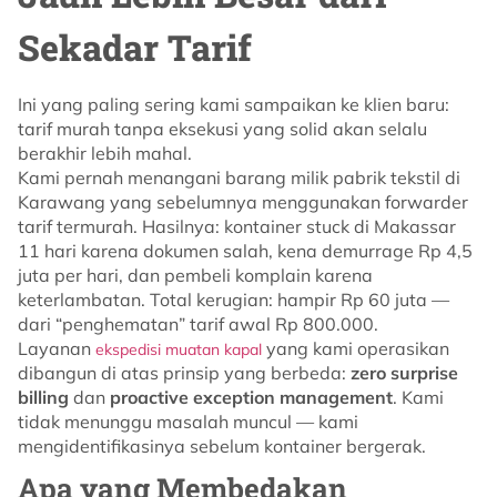
Sekadar Tarif
Ini yang paling sering kami sampaikan ke klien baru:
tarif murah tanpa eksekusi yang solid akan selalu
berakhir lebih mahal.
Kami pernah menangani barang milik pabrik tekstil di
Karawang yang sebelumnya menggunakan forwarder
tarif termurah. Hasilnya: kontainer stuck di Makassar
11 hari karena dokumen salah, kena demurrage Rp 4,5
juta per hari, dan pembeli komplain karena
keterlambatan. Total kerugian: hampir Rp 60 juta —
dari “penghematan” tarif awal Rp 800.000.
Layanan
yang kami operasikan
ekspedisi muatan kapal
dibangun di atas prinsip yang berbeda:
zero surprise
billing
dan
proactive exception management
. Kami
tidak menunggu masalah muncul — kami
mengidentifikasinya sebelum kontainer bergerak.
Apa yang Membedakan