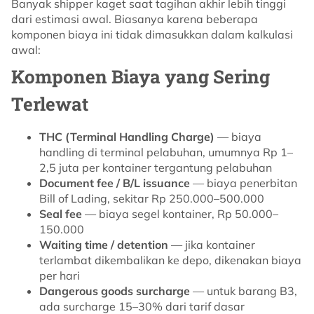
Banyak shipper kaget saat tagihan akhir lebih tinggi
dari estimasi awal. Biasanya karena beberapa
komponen biaya ini tidak dimasukkan dalam kalkulasi
awal:
Komponen Biaya yang Sering
Terlewat
THC (Terminal Handling Charge)
— biaya
handling di terminal pelabuhan, umumnya Rp 1–
2,5 juta per kontainer tergantung pelabuhan
Document fee / B/L issuance
— biaya penerbitan
Bill of Lading, sekitar Rp 250.000–500.000
Seal fee
— biaya segel kontainer, Rp 50.000–
150.000
Waiting time / detention
— jika kontainer
terlambat dikembalikan ke depo, dikenakan biaya
per hari
Dangerous goods surcharge
— untuk barang B3,
ada surcharge 15–30% dari tarif dasar