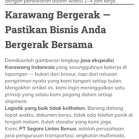
dengan penawaran dalam waktu 2–4 jam kerja.
Karawang Bergerak —
Pastikan Bisnis Anda
Bergerak Bersama
Demikianlah gambaran lengkap
jasa ekspedisi
Karawang Indonesia
yang sesungguhnya bekerja di
lapangan — bukan dari brosur, tapi dari ratusan
pengiriman nyata yang kami tangani setiap bulan.
Mengakhiri artikel ini, kami ingin meninggalkan satu
prinsip yang selalu kami pegang dalam setiap
shipment:
Logistik yang baik tidak kelihatan.
Barang datang
tepat waktu, dokumen beres, tidak ada telefon panik di
tengah malam. Itulah standar yang kami jaga.
Kami,
PT Segoro Lintas Benua
, adalah perusahaan
jasa pengurusan transportasi, angkutan multimoda,