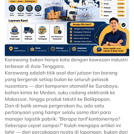
Karawang bukan hanya kota dengan kawasan industri
terbesar di Asia Tenggara.
Karawang adalah titik asal dari jutaan ton barang
yang bergerak setiap bulan ke seluruh pelosok
nusantara — dari komponen otomotif ke Surabaya,
bahan kimia ke Medan, suku cadang elektronik ke
Makassar, hingga produk tekstil ke Balikpapan.
Dan di balik semua pergerakan itu, ada satu
pertanyaan yang hampir selalu sama dari para
manajer logistik pabrik:
“Berapa tarif kontainernya?
Seberapa cepat sampai?”
Itulah mengapa artikel ini
lahir — dari percakapan nyata di lapangan, bukan dari