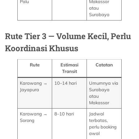
Palu
Makassar
atau
Surabaya
Rute Tier 3 — Volume Kecil, Perlu
Koordinasi Khusus
Rute
Estimasi
Catatan
Transit
Karawang →
10–14 hari
Umumnya via
Jayapura
Surabaya
atau
Makassar
Karawang →
8–10 hari
Jadwal
Sorong
terbatas,
perlu booking
awal