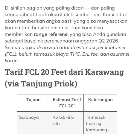
Di sinilah bagian yang paling dicari — dan paling
sering dibuat tidak akurat oleh sumber lain. Kami tidak
akan memberikan angka pasti yang bisa menyesatkan,
karena tarif bersifat dinamis. Tapi kami bisa
memberikan
range referensi
yang bisa Anda gunakan
sebagai baseline perencanaan anggaran Q2 2026.
Semua angka di bawah adalah estimasi per kontainer
(FCL), belum termasuk biaya THC, B/L fee, dan asuransi
kargo.
Tarif FCL 20 Feet dari Karawang
(via Tanjung Priok)
Tujuan
Estimasi Tarif
Keterangan
FCL 20′
Surabaya
Rp 5,5–8,5
Termasuk
juta
trucking
Karawang–