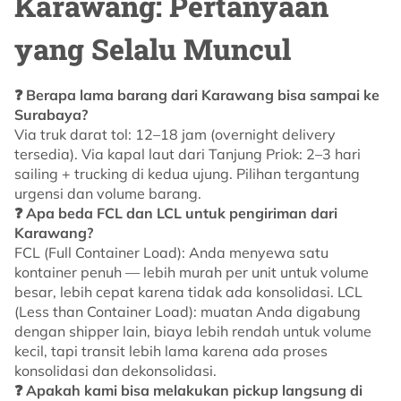
Karawang: Pertanyaan
yang Selalu Muncul
❓ Berapa lama barang dari Karawang bisa sampai ke
Surabaya?
Via truk darat tol: 12–18 jam (overnight delivery
tersedia). Via kapal laut dari Tanjung Priok: 2–3 hari
sailing + trucking di kedua ujung. Pilihan tergantung
urgensi dan volume barang.
❓ Apa beda FCL dan LCL untuk pengiriman dari
Karawang?
FCL (Full Container Load): Anda menyewa satu
kontainer penuh — lebih murah per unit untuk volume
besar, lebih cepat karena tidak ada konsolidasi. LCL
(Less than Container Load): muatan Anda digabung
dengan shipper lain, biaya lebih rendah untuk volume
kecil, tapi transit lebih lama karena ada proses
konsolidasi dan dekonsolidasi.
❓ Apakah kami bisa melakukan pickup langsung di