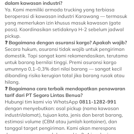
dalam kawasan industri?
Ya. Kami memiliki armada trucking yang terbiasa
beroperasi di kawasan industri Karawang — termasuk
yang memerlukan izin khusus masuk kawasan (gate
pass). Koordinasikan setidaknya H-2 sebelum jadwal
pickup.
❓ Bagaimana dengan asuransi kargo? Apakah wajib?
Secara hukum, asuransi tidak wajib untuk pengiriman
domestik. Tapi sangat kami rekomendasikan, terutama
untuk barang bernilai tinggi. Premi asuransi kargo
umumnya 0,1–0,3% dari nilai barang — sangat kecil
dibanding risiko kerugian total jika barang rusak atau
hilang.
❓ Bagaimana cara terbaik mendapatkan penawaran
tarif dari PT Segoro Lintas Benua?
Hubungi tim kami via WhatsApp
0811-1282-991
dengan menyebutkan: asal pickup (nama kawasan
industri/alamat), tujuan kota, jenis dan berat barang,
estimasi volume (CBM atau jumlah kontainer), dan
tanggal target pengiriman. Kami akan merespons