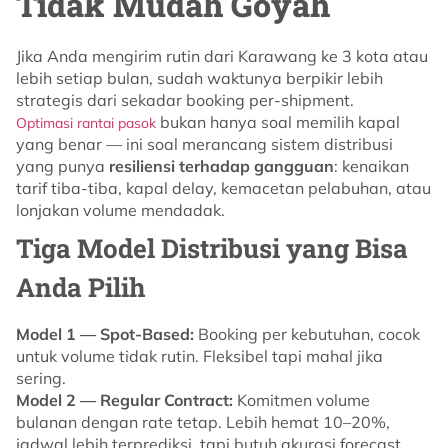
Tidak Mudah Goyah
Jika Anda mengirim rutin dari Karawang ke 3 kota atau
lebih setiap bulan, sudah waktunya berpikir lebih
strategis dari sekadar booking per-shipment.
bukan hanya soal memilih kapal
Optimasi rantai pasok
yang benar — ini soal merancang sistem distribusi
yang punya
resiliensi terhadap gangguan
: kenaikan
tarif tiba-tiba, kapal delay, kemacetan pelabuhan, atau
lonjakan volume mendadak.
Tiga Model Distribusi yang Bisa
Anda Pilih
Model 1 — Spot-Based:
Booking per kebutuhan, cocok
untuk volume tidak rutin. Fleksibel tapi mahal jika
sering.
Model 2 — Regular Contract:
Komitmen volume
bulanan dengan rate tetap. Lebih hemat 10–20%,
jadwal lebih terprediksi, tapi butuh akurasi forecast.