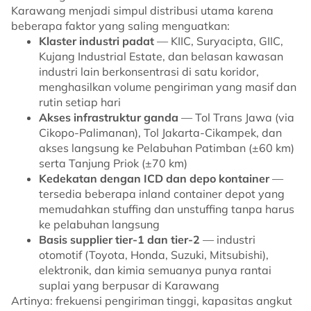
Karawang menjadi simpul distribusi utama karena
beberapa faktor yang saling menguatkan:
Klaster industri padat
— KIIC, Suryacipta, GIIC,
Kujang Industrial Estate, dan belasan kawasan
industri lain berkonsentrasi di satu koridor,
menghasilkan volume pengiriman yang masif dan
rutin setiap hari
Akses infrastruktur ganda
— Tol Trans Jawa (via
Cikopo-Palimanan), Tol Jakarta-Cikampek, dan
akses langsung ke Pelabuhan Patimban (±60 km)
serta Tanjung Priok (±70 km)
Kedekatan dengan ICD dan depo kontainer
—
tersedia beberapa inland container depot yang
memudahkan stuffing dan unstuffing tanpa harus
ke pelabuhan langsung
Basis supplier tier-1 dan tier-2
— industri
otomotif (Toyota, Honda, Suzuki, Mitsubishi),
elektronik, dan kimia semuanya punya rantai
suplai yang berpusar di Karawang
Artinya: frekuensi pengiriman tinggi, kapasitas angkut