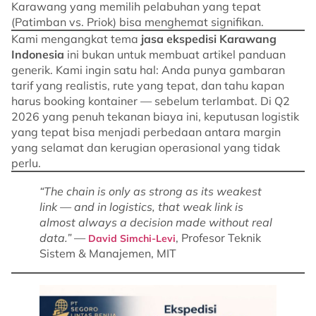
Karawang yang memilih pelabuhan yang tepat
(Patimban vs. Priok) bisa menghemat signifikan.
Kami mengangkat tema
jasa ekspedisi Karawang
Indonesia
ini bukan untuk membuat artikel panduan
generik. Kami ingin satu hal: Anda punya gambaran
tarif yang realistis, rute yang tepat, dan tahu kapan
harus booking kontainer — sebelum terlambat. Di Q2
2026 yang penuh tekanan biaya ini, keputusan logistik
yang tepat bisa menjadi perbedaan antara margin
yang selamat dan kerugian operasional yang tidak
perlu.
“The chain is only as strong as its weakest
link — and in logistics, that weak link is
almost always a decision made without real
data.”
—
, Profesor Teknik
David Simchi-Levi
Sistem & Manajemen, MIT