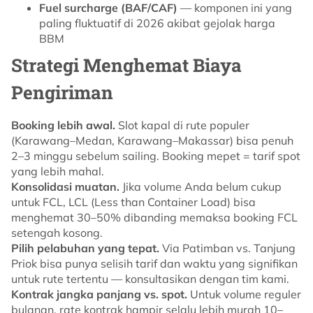
Fuel surcharge (BAF/CAF)
— komponen ini yang
paling fluktuatif di 2026 akibat gejolak harga
BBM
Strategi Menghemat Biaya
Pengiriman
Booking lebih awal.
Slot kapal di rute populer
(Karawang–Medan, Karawang–Makassar) bisa penuh
2–3 minggu sebelum sailing. Booking mepet = tarif spot
yang lebih mahal.
Konsolidasi muatan.
Jika volume Anda belum cukup
untuk FCL, LCL (Less than Container Load) bisa
menghemat 30–50% dibanding memaksa booking FCL
setengah kosong.
Pilih pelabuhan yang tepat.
Via Patimban vs. Tanjung
Priok bisa punya selisih tarif dan waktu yang signifikan
untuk rute tertentu — konsultasikan dengan tim kami.
Kontrak jangka panjang vs. spot.
Untuk volume reguler
bulanan, rate kontrak hampir selalu lebih murah 10–