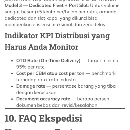
Model 3 — Dedicated Fleet + Port Slot:
Untuk volume
sangat besar (>5 kontainer/bulan per rute), armada
dedicated dan slot kapal yang dikunci bisa
memberikan efisiensi maksimal dan zero delay.
Indikator KPI Distribusi yang
Harus Anda Monitor
OTD Rate (On-Time Delivery)
— target minimal
95% per rute
Cost per CBM atau cost per ton
— benchmark
terhadap rata-rata industri
Damage rate
— persentase barang yang tiba
dengan kerusakan
Document accuracy rate
— berapa persen
dokumen bebas dari revisi/kesalahan
10. FAQ Ekspedisi