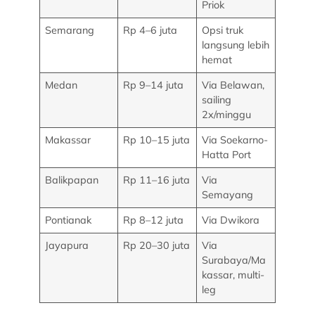
Priok
Semarang
Rp 4–6 juta
Opsi truk
langsung lebih
hemat
Medan
Rp 9–14 juta
Via Belawan,
sailing
2x/minggu
Makassar
Rp 10–15 juta
Via Soekarno-
Hatta Port
Balikpapan
Rp 11–16 juta
Via
Semayang
Pontianak
Rp 8–12 juta
Via Dwikora
Jayapura
Rp 20–30 juta
Via
Surabaya/Ma
kassar, multi-
leg