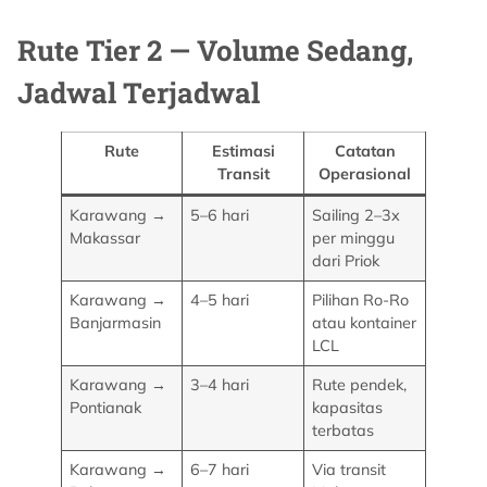
Rute Tier 2 — Volume Sedang,
Jadwal Terjadwal
Rute
Estimasi
Catatan
Transit
Operasional
Karawang →
5–6 hari
Sailing 2–3x
Makassar
per minggu
dari Priok
Karawang →
4–5 hari
Pilihan Ro-Ro
Banjarmasin
atau kontainer
LCL
Karawang →
3–4 hari
Rute pendek,
Pontianak
kapasitas
terbatas
Karawang →
6–7 hari
Via transit