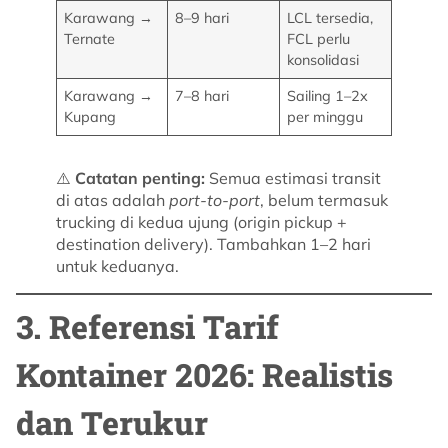
Karawang →
8–9 hari
LCL tersedia,
Ternate
FCL perlu
konsolidasi
Karawang →
7–8 hari
Sailing 1–2x
Kupang
per minggu
⚠️
Catatan penting:
Semua estimasi transit
di atas adalah
port-to-port
, belum termasuk
trucking di kedua ujung (origin pickup +
destination delivery). Tambahkan 1–2 hari
untuk keduanya.
3. Referensi Tarif
Kontainer 2026: Realistis
dan Terukur