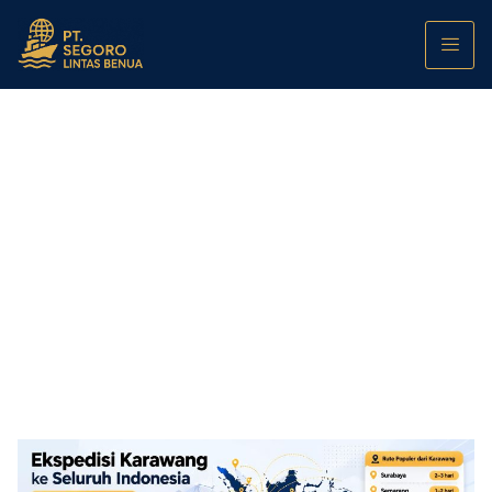
Ekspedisi Karawang ke Seluruh Indonesia:
Rute Populer dan Tarif Kontainer 2026
PT. Segoro Lintas Benua
May 29, 2026
12:00 am