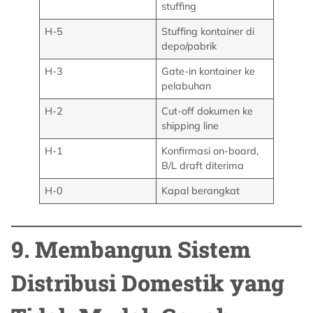
stuffing
H-5
Stuffing kontainer di
depo/pabrik
H-3
Gate-in kontainer ke
pelabuhan
H-2
Cut-off dokumen ke
shipping line
H-1
Konfirmasi on-board,
B/L draft diterima
H-0
Kapal berangkat
9. Membangun Sistem
Distribusi Domestik yang