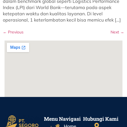
dalam benchmark global seperti Logistics Performance
Index (LPI) dari World Bank—terutama pada aspek
ketepatan waktu dan kualitas layanan. Di level
operasional, 1 keterlambatan kecil bisa memicu efek […]
←
Previous
Next
→
Menu Navigasi
Hubungi Kami
Home