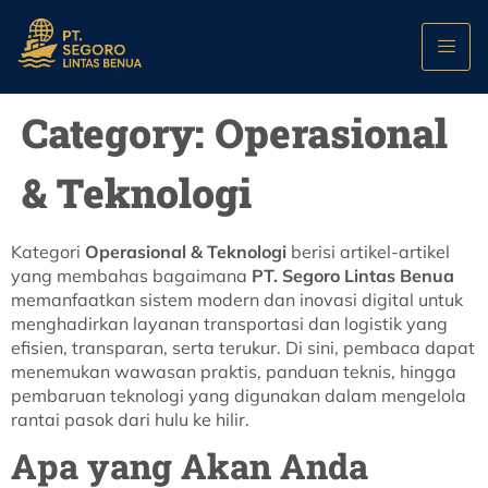
Category:
Operasional
& Teknologi
Kategori
Operasional & Teknologi
berisi artikel-artikel
yang membahas bagaimana
PT. Segoro Lintas Benua
memanfaatkan sistem modern dan inovasi digital untuk
menghadirkan layanan transportasi dan logistik yang
efisien, transparan, serta terukur. Di sini, pembaca dapat
menemukan wawasan praktis, panduan teknis, hingga
pembaruan teknologi yang digunakan dalam mengelola
rantai pasok dari hulu ke hilir.
Apa yang Akan Anda