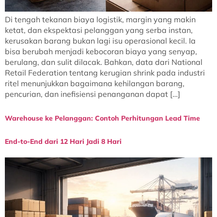
Di tengah tekanan biaya logistik, margin yang makin
ketat, dan ekspektasi pelanggan yang serba instan,
kerusakan barang bukan lagi isu operasional kecil. Ia
bisa berubah menjadi kebocoran biaya yang senyap,
berulang, dan sulit dilacak. Bahkan, data dari National
Retail Federation tentang kerugian shrink pada industri
ritel menunjukkan bagaimana kehilangan barang,
pencurian, dan inefisiensi penanganan dapat […]
Warehouse ke Pelanggan: Contoh Perhitungan Lead Time
End-to-End dari 12 Hari Jadi 8 Hari