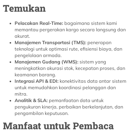
Temukan
Pelacakan Real-Time:
bagaimana sistem kami
memantau pergerakan kargo secara langsung dan
akurat.
Manajemen Transportasi (TMS):
penerapan
teknologi untuk optimasi rute, efisiensi biaya, dan
pengelolaan armada.
Manajemen Gudang (WMS):
sistem yang
meningkatkan akurasi stok, kecepatan proses, dan
keamanan barang.
Integrasi API & EDI:
konektivitas data antar sistem
untuk memudahkan koordinasi pelanggan dan
mitra.
Analitik & SLA:
pemanfaatan data untuk
pengukuran kinerja, perbaikan berkelanjutan, dan
pengambilan keputusan.
Manfaat untuk Pembaca