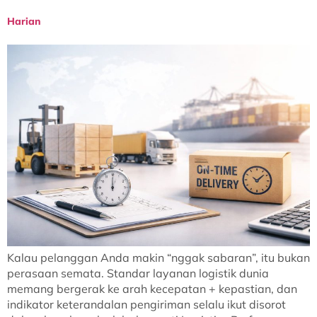
Harian
Kalau pelanggan Anda makin “nggak sabaran”, itu bukan
perasaan semata. Standar layanan logistik dunia
memang bergerak ke arah kecepatan + kepastian, dan
indikator keterandalan pengiriman selalu ikut disorot