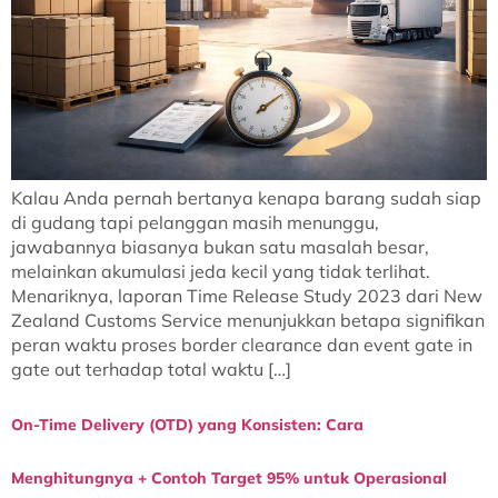
Kalau Anda pernah bertanya kenapa barang sudah siap
di gudang tapi pelanggan masih menunggu,
jawabannya biasanya bukan satu masalah besar,
melainkan akumulasi jeda kecil yang tidak terlihat.
Menariknya, laporan Time Release Study 2023 dari New
Zealand Customs Service menunjukkan betapa signifikan
peran waktu proses border clearance dan event gate in
gate out terhadap total waktu […]
On-Time Delivery (OTD) yang Konsisten: Cara
Menghitungnya + Contoh Target 95% untuk Operasional