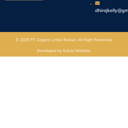
dhirajkelly@gm
© 2025
PT. Segoro Lintas Benua
. All Right Reserved.
Developed by
Solusi Website
.