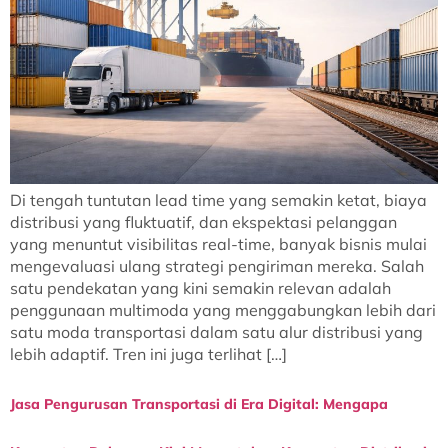
Di tengah tuntutan lead time yang semakin ketat, biaya
distribusi yang fluktuatif, dan ekspektasi pelanggan
yang menuntut visibilitas real-time, banyak bisnis mulai
mengevaluasi ulang strategi pengiriman mereka. Salah
satu pendekatan yang kini semakin relevan adalah
penggunaan multimoda yang menggabungkan lebih dari
satu moda transportasi dalam satu alur distribusi yang
lebih adaptif. Tren ini juga terlihat […]
Jasa Pengurusan Transportasi di Era Digital: Mengapa