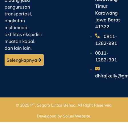
Timur
pengurusan
Karawang
transportasi,
Jawa Barat
angkutan
41322
multimoda,
aktifitas ekspidisi
0811-
muatan kapal,
1282-991
dan lain lain.
0811-
1282-991
Selengkapnya
dhirajkelly@gm
© 2025
PT. Segoro Lintas Benua
. All Right Reserved.
Developed by
Solusi Website
.