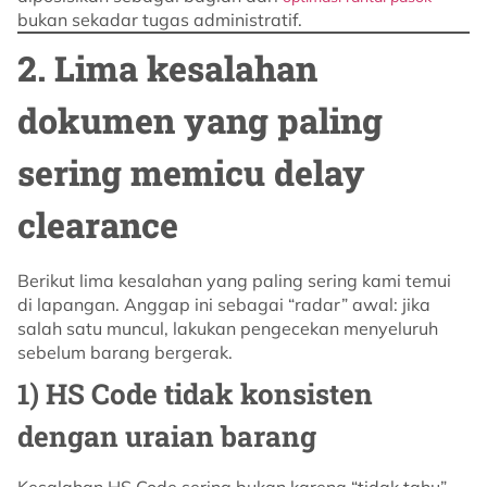
bukan sekadar tugas administratif.
2. Lima kesalahan
dokumen yang paling
sering memicu delay
clearance
Berikut lima kesalahan yang paling sering kami temui
di lapangan. Anggap ini sebagai “radar” awal: jika
salah satu muncul, lakukan pengecekan menyeluruh
sebelum barang bergerak.
1) HS Code tidak konsisten
dengan uraian barang
Kesalahan HS Code sering bukan karena “tidak tahu”,