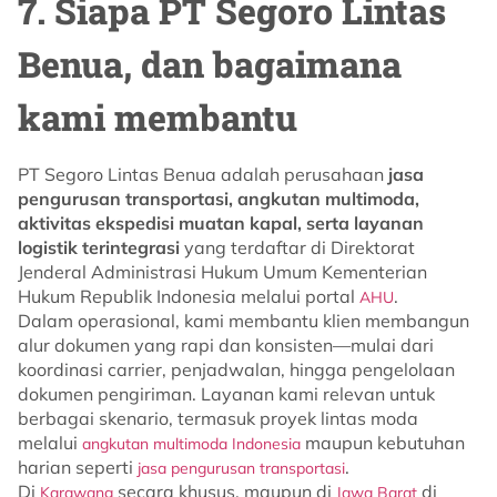
7. Siapa PT Segoro Lintas
Benua, dan bagaimana
kami membantu
PT Segoro Lintas Benua adalah perusahaan
jasa
pengurusan transportasi, angkutan multimoda,
aktivitas ekspedisi muatan kapal, serta layanan
logistik terintegrasi
yang terdaftar di Direktorat
Jenderal Administrasi Hukum Umum Kementerian
Hukum Republik Indonesia melalui portal
.
AHU
Dalam operasional, kami membantu klien membangun
alur dokumen yang rapi dan konsisten—mulai dari
koordinasi carrier, penjadwalan, hingga pengelolaan
dokumen pengiriman. Layanan kami relevan untuk
berbagai skenario, termasuk proyek lintas moda
melalui
maupun kebutuhan
angkutan multimoda Indonesia
harian seperti
.
jasa pengurusan transportasi
Di
secara khusus, maupun di
di
Karawang
Jawa Barat