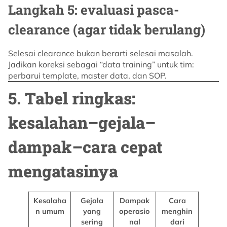
Langkah 5: evaluasi pasca-
clearance (agar tidak berulang)
Selesai clearance bukan berarti selesai masalah.
Jadikan koreksi sebagai “data training” untuk tim:
perbarui template, master data, dan SOP.
5. Tabel ringkas:
kesalahan–gejala–
dampak–cara cepat
mengatasinya
Kesalaha
Gejala
Dampak
Cara
n umum
yang
operasio
menghin
sering
nal
dari