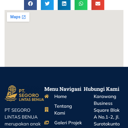
Menu Navigasi
Hubungi Kami
Home
Karawang
Business
Tentang
Square Blok
PT SEGORO
Kami
A No.1-2, Jl.
LINTAS BENUA
Galeri Projek
Surotokunto
merupakan anak