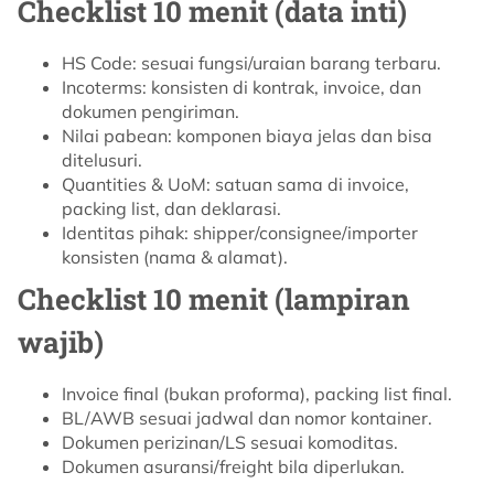
Checklist 10 menit (data inti)
HS Code: sesuai fungsi/uraian barang terbaru.
Incoterms: konsisten di kontrak, invoice, dan
dokumen pengiriman.
Nilai pabean: komponen biaya jelas dan bisa
ditelusuri.
Quantities & UoM: satuan sama di invoice,
packing list, dan deklarasi.
Identitas pihak: shipper/consignee/importer
konsisten (nama & alamat).
Checklist 10 menit (lampiran
wajib)
Invoice final (bukan proforma), packing list final.
BL/AWB sesuai jadwal dan nomor kontainer.
Dokumen perizinan/LS sesuai komoditas.
Dokumen asuransi/freight bila diperlukan.