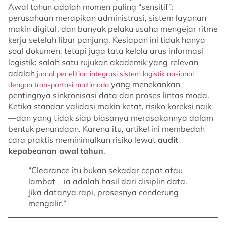
Awal tahun adalah momen paling “sensitif”:
perusahaan merapikan administrasi, sistem layanan
makin digital, dan banyak pelaku usaha mengejar ritme
kerja setelah libur panjang. Kesiapan ini tidak hanya
soal dokumen, tetapi juga tata kelola arus informasi
logistik; salah satu rujukan akademik yang relevan
adalah
jurnal penelitian integrasi sistem logistik nasional
yang menekankan
dengan transportasi multimoda
pentingnya sinkronisasi data dan proses lintas moda.
Ketika standar validasi makin ketat, risiko koreksi naik
—dan yang tidak siap biasanya merasakannya dalam
bentuk penundaan. Karena itu, artikel ini membedah
cara praktis meminimalkan risiko lewat
audit
kepabeanan awal tahun
.
“Clearance itu bukan sekadar cepat atau
lambat—ia adalah hasil dari disiplin data.
Jika datanya rapi, prosesnya cenderung
mengalir.”