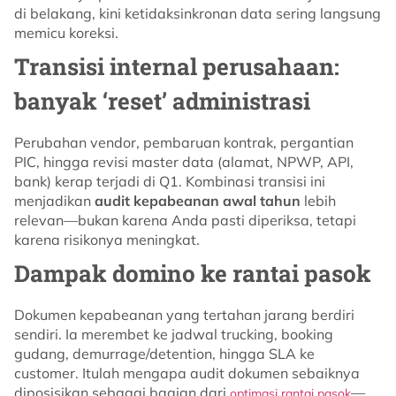
di belakang, kini ketidaksinkronan data sering langsung
memicu koreksi.
Transisi internal perusahaan:
banyak ‘reset’ administrasi
Perubahan vendor, pembaruan kontrak, pergantian
PIC, hingga revisi master data (alamat, NPWP, API,
bank) kerap terjadi di Q1. Kombinasi transisi ini
menjadikan
audit kepabeanan awal tahun
lebih
relevan—bukan karena Anda pasti diperiksa, tetapi
karena risikonya meningkat.
Dampak domino ke rantai pasok
Dokumen kepabeanan yang tertahan jarang berdiri
sendiri. Ia merembet ke jadwal trucking, booking
gudang, demurrage/detention, hingga SLA ke
customer. Itulah mengapa audit dokumen sebaiknya
diposisikan sebagai bagian dari
—
optimasi rantai pasok