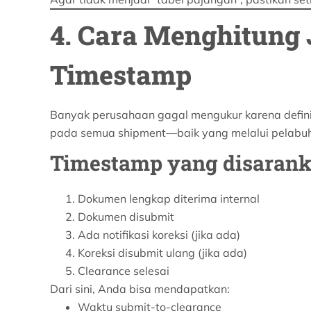
4. Cara Menghitung 
Timestamp
Banyak perusahaan gagal mengukur karena defin
pada semua shipment—baik yang melalui pelabu
Timestamp yang disaran
Dokumen lengkap diterima internal
Dokumen disubmit
Ada notifikasi koreksi (jika ada)
Koreksi disubmit ulang (jika ada)
Clearance selesai
Dari sini, Anda bisa mendapatkan:
Waktu submit-to-clearance