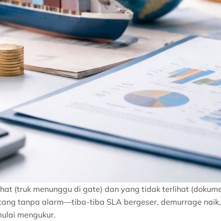
erlihat (truk menunggu di gate) dan yang tidak terlihat (d
tang tanpa alarm—tiba-tiba SLA bergeser, demurrage naik,
ulai mengukur.