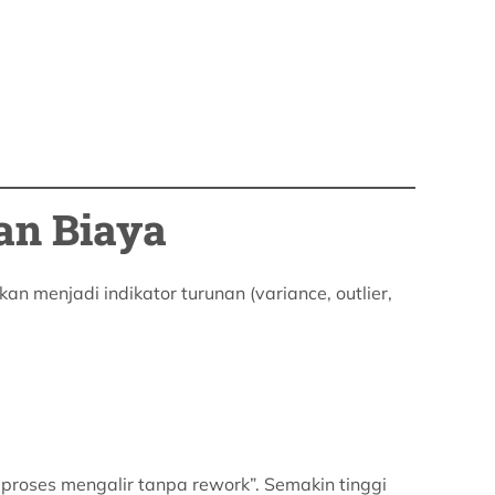
dan Biaya
nkan menjadi indikator turunan (variance, outlier,
 proses mengalir tanpa rework”. Semakin tinggi