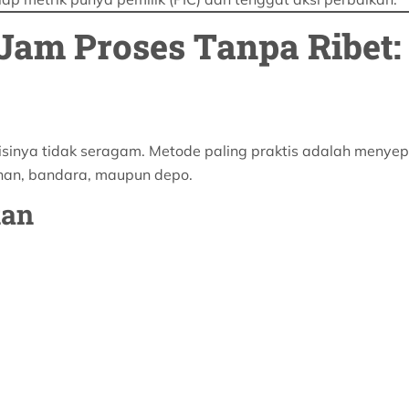
Jam Proses Tanpa Ribet:
isinya tidak seragam. Metode paling praktis adalah meny
han, bandara, maupun depo.
kan