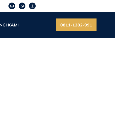
NGI KAMI
0811-1282-991
tuhan, Rata-Rata Jam