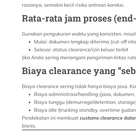
rasionya, semakin kecil risiko antrean koreksi.
Rata-rata jam proses (end
Gunakan pengukuran waktu yang konsisten, misal
Mulai: dokumen lengkap diterima (cut-off inte
Selesai: status clearance/izin keluar terbit
Jika Anda sering menangani pengiriman lintas rute, m
Biaya clearance yang “se
Biaya clearance sering tidak hanya biaya jasa. K
Biaya administrasi/handling (jasa, dokumen,
Biaya tunggu (demurrage/detention, storage
Biaya idle (trucking standby, overtime gudan
Pendekatan ini membuat
customs clearance dal
bisnis.