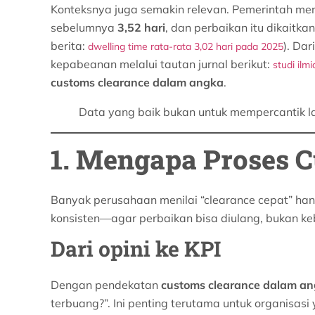
Konteksnya juga semakin relevan. Pemerintah me
sebelumnya
3,52 hari
, dan perbaikan itu dikaitk
berita:
). Da
dwelling time rata-rata 3,02 hari pada 2025
kepabeanan melalui tautan jurnal berikut:
studi ilm
customs clearance dalam angka
.
Data yang baik bukan untuk mempercantik l
1. Mengapa Proses 
Banyak perusahaan menilai “clearance cepat” ha
konsisten—agar perbaikan bisa diulang, bukan ke
Dari opini ke KPI
Dengan pendekatan
customs clearance dalam a
terbuang?”. Ini penting terutama untuk organisasi