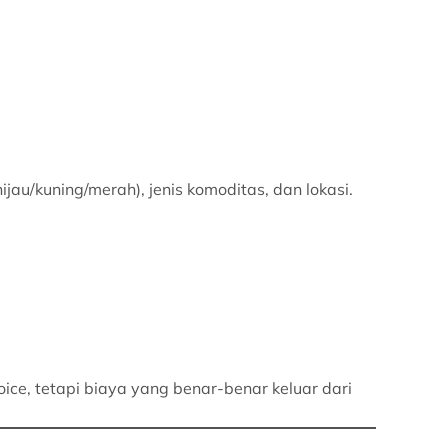
hijau/kuning/merah), jenis komoditas, dan lokasi.
voice, tetapi biaya yang benar-benar keluar dari