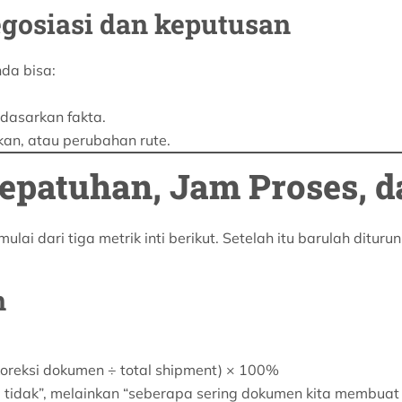
osiasi dan keputusan
da bisa:
dasarkan fakta.
an, atau perubahan rute.
 Kepatuhan, Jam Proses, 
ulai dari tiga metrik inti berikut. Setelah itu barulah dituru
n
oreksi dokumen ÷ total shipment) × 100%
u tidak”, melainkan “seberapa sering dokumen kita membuat