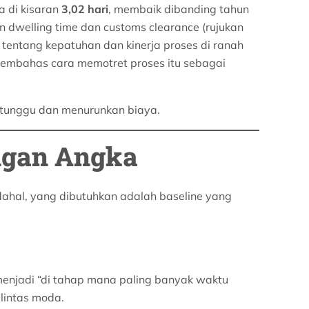
 di kisaran
3,02 hari
, membaik dibanding tahun
n dwelling time dan customs clearance (rujukan
t tentang kepatuhan dan kinerja proses di ranah
an membahas cara memotret proses itu sebagai
 tunggu dan menurunkan biaya.
ngan Angka
ahal, yang dibutuhkan adalah baseline yang
menjadi “di tahap mana paling banyak waktu
 lintas moda.