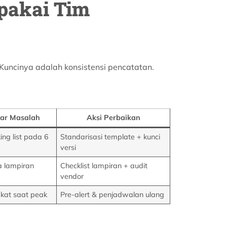
ipakai Tim
 Kuncinya adalah konsistensi pencatatan.
ar Masalah
Aksi Perbaikan
ing list pada 6
Standarisasi template + kunci
versi
a lampiran
Checklist lampiran + audit
vendor
kat saat peak
Pre-alert & penjadwalan ulang