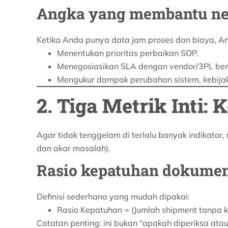
Angka yang membantu neg
Ketika Anda punya data jam proses dan biaya, An
Menentukan prioritas perbaikan SOP.
Menegosiasikan SLA dengan vendor/3PL ber
Mengukur dampak perubahan sistem, kebijak
2. Tiga Metrik Inti:
Agar tidak tenggelam di terlalu banyak indikator, m
dan akar masalah).
Rasio kepatuhan dokume
Definisi sederhana yang mudah dipakai:
Rasio Kepatuhan = (Jumlah shipment tanpa k
Catatan penting: ini bukan “apakah diperiksa ata