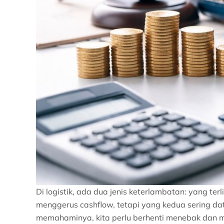
Di logistik, ada dua jenis keterlambatan: yang t
menggerus cashflow, tetapi yang kedua sering da
memahaminya, kita perlu berhenti menebak dan m