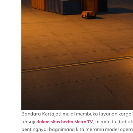
Bandara Kertajati mulai membuka layanan kargo 
tersaji
, menandai babak
dalam situs berita Metro TV
pentingnya: bagaimana kita meramu model operasi