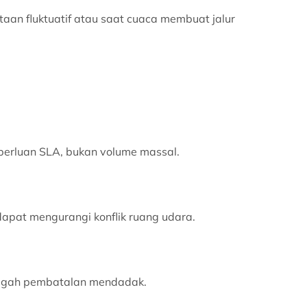
aan fluktuatif atau saat cuaca membuat jalur
keperluan SLA, bukan volume massal.
i dapat mengurangi konflik ruang udara.
cegah pembatalan mendadak.