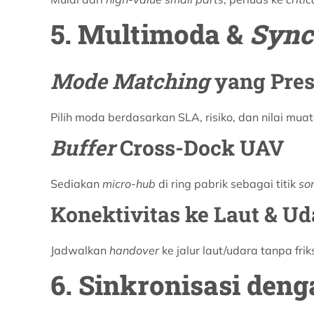
5. Multimoda &
Sync
Mode Matching
yang Pres
Pilih moda berdasarkan SLA, risiko, dan nilai mua
Buffer
Cross-Dock UAV
Sediakan
micro-hub
di ring pabrik sebagai titik
sor
Konektivitas ke Laut & Ud
Jadwalkan
handover
ke jalur laut/udara tanpa fri
6. Sinkronisasi den