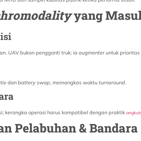
hromodality
yang Masu
isi
tan. UAV bukan pengganti truk; ia
augmenter
untuk prioritas 
tie
dan
battery swap
, memangkas waktu
turnaround
.
ara
ksi; kerangka operasi harus kompatibel dengan praktik
angkut
gan Pelabuhan & Bandara