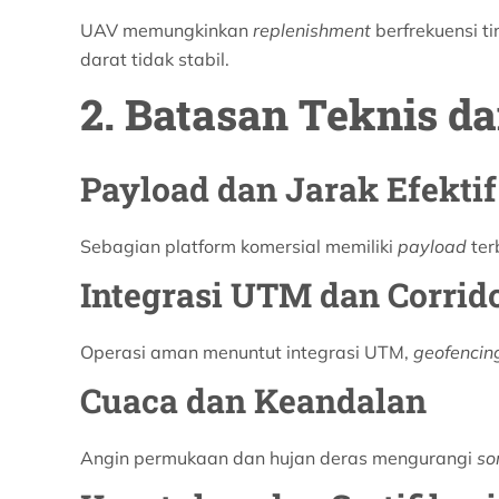
UAV memungkinkan
replenishment
berfrekuensi ti
darat tidak stabil.
2. Batasan Teknis d
Payload dan Jarak Efektif
Sebagian platform komersial memiliki
payload
ter
Integrasi UTM dan Corri
Operasi aman menuntut integrasi UTM,
geofencin
Cuaca dan Keandalan
Angin permukaan dan hujan deras mengurangi
sor