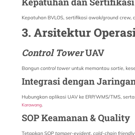
Kepatuhan dan Sertifikasi
Kepatuhan BVLOS, sertifikasi awak/ground crew,
3. Arsitektur Operasi
Control Tower
UAV
Bangun
control tower
untuk memantau
sortie
, kes
Integrasi dengan Jaringan
Hubungkan aplikasi UAV ke ERP/WMS/TMS, serta
.
Karawang
SOP Keamanan & Quality
Tetapkan SOP
tamper-evident
,
cold-chain friendl