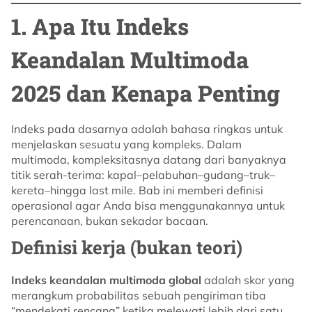
1. Apa Itu Indeks
Keandalan Multimoda
2025 dan Kenapa Penting
Indeks pada dasarnya adalah bahasa ringkas untuk
menjelaskan sesuatu yang kompleks. Dalam
multimoda, kompleksitasnya datang dari banyaknya
titik serah-terima: kapal–pelabuhan–gudang–truk–
kereta–hingga last mile. Bab ini memberi definisi
operasional agar Anda bisa menggunakannya untuk
perencanaan, bukan sekadar bacaan.
Definisi kerja (bukan teori)
Indeks keandalan multimoda global
adalah skor yang
merangkum probabilitas sebuah pengiriman tiba
“mendekati rencana” ketika melewati lebih dari satu