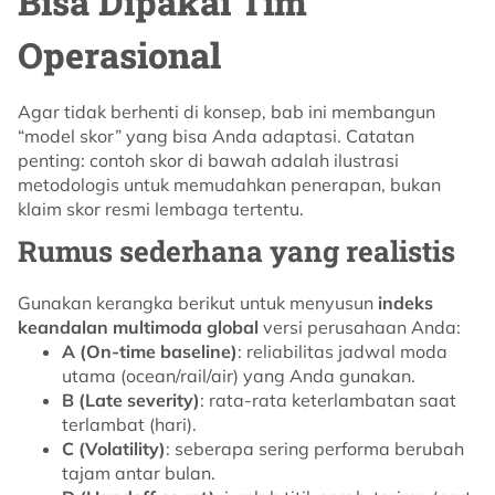
Bisa Dipakai Tim
Operasional
Agar tidak berhenti di konsep, bab ini membangun
“model skor” yang bisa Anda adaptasi. Catatan
penting: contoh skor di bawah adalah ilustrasi
metodologis untuk memudahkan penerapan, bukan
klaim skor resmi lembaga tertentu.
Rumus sederhana yang realistis
Gunakan kerangka berikut untuk menyusun
indeks
keandalan multimoda global
versi perusahaan Anda:
A (On-time baseline)
: reliabilitas jadwal moda
utama (ocean/rail/air) yang Anda gunakan.
B (Late severity)
: rata-rata keterlambatan saat
terlambat (hari).
C (Volatility)
: seberapa sering performa berubah
tajam antar bulan.