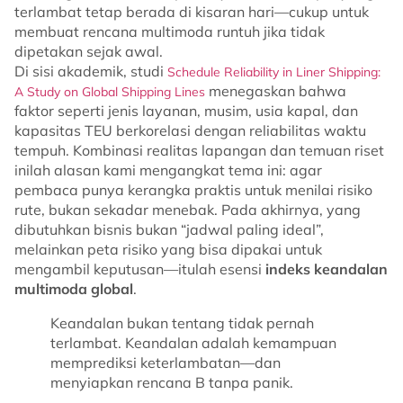
terlambat tetap berada di kisaran hari—cukup untuk
membuat rencana multimoda runtuh jika tidak
dipetakan sejak awal.
Di sisi akademik, studi
Schedule Reliability in Liner Shipping:
menegaskan bahwa
A Study on Global Shipping Lines
faktor seperti jenis layanan, musim, usia kapal, dan
kapasitas TEU berkorelasi dengan reliabilitas waktu
tempuh. Kombinasi realitas lapangan dan temuan riset
inilah alasan kami mengangkat tema ini: agar
pembaca punya kerangka praktis untuk menilai risiko
rute, bukan sekadar menebak. Pada akhirnya, yang
dibutuhkan bisnis bukan “jadwal paling ideal”,
melainkan peta risiko yang bisa dipakai untuk
mengambil keputusan—itulah esensi
indeks keandalan
multimoda global
.
Keandalan bukan tentang tidak pernah
terlambat. Keandalan adalah kemampuan
memprediksi keterlambatan—dan
menyiapkan rencana B tanpa panik.