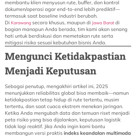
membantu klien menyusun rute, buffer, dan kontrol
dokumen/operasi agar end-to-end lebih prediktif—
termasuk saat baseline industri berubah.
Di
secara khusus, maupun di
di
Karawang
Jawa Barat
bagian manapun Anda berada, tim kami akan senang
hati untuk berdiskusi dan memetakan rute serta
mitigasi risiko sesuai kebutuhan bisnis Anda.
Mengunci Ketidakpastian
Menjadi Keputusan
Sebagai penutup, mengakhiri artikel ini, 2025
menunjukkan reliabilitas global bisa membaik—namun
ketidakpastian tetap hidup di rute tertentu, musim
tertentu, dan saat cuaca ekstrem menekan jaringan.
Ketika Anda mengubah data dan temuan riset menjadi
peta risiko yang bisa dijalankan, keputusan logistik
tidak lagi reaktif. Jika Anda ingin kami bantu
membangun versi praktis
indeks keandalan multimoda