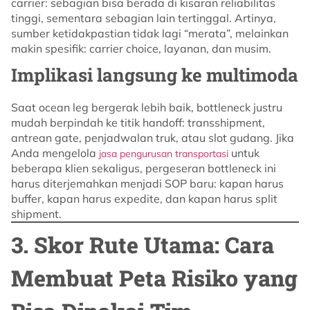
carrier: sebagian bisa berada di kisaran reliabilitas
tinggi, sementara sebagian lain tertinggal. Artinya,
sumber ketidakpastian tidak lagi “merata”, melainkan
makin spesifik: carrier choice, layanan, dan musim.
Implikasi langsung ke multimoda
Saat ocean leg bergerak lebih baik, bottleneck justru
mudah berpindah ke titik handoff: transshipment,
antrean gate, penjadwalan truk, atau slot gudang. Jika
Anda mengelola
untuk
jasa pengurusan transportasi
beberapa klien sekaligus, pergeseran bottleneck ini
harus diterjemahkan menjadi SOP baru: kapan harus
buffer, kapan harus expedite, dan kapan harus split
shipment.
3. Skor Rute Utama: Cara
Membuat Peta Risiko yang