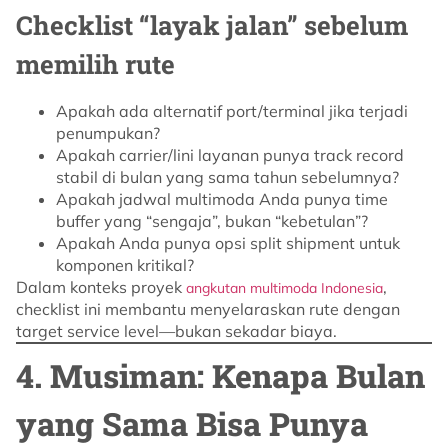
Checklist “layak jalan” sebelum
memilih rute
Apakah ada alternatif port/terminal jika terjadi
penumpukan?
Apakah carrier/lini layanan punya track record
stabil di bulan yang sama tahun sebelumnya?
Apakah jadwal multimoda Anda punya time
buffer yang “sengaja”, bukan “kebetulan”?
Apakah Anda punya opsi split shipment untuk
komponen kritikal?
Dalam konteks proyek
,
angkutan multimoda Indonesia
checklist ini membantu menyelaraskan rute dengan
target service level—bukan sekadar biaya.
4. Musiman: Kenapa Bulan
yang Sama Bisa Punya