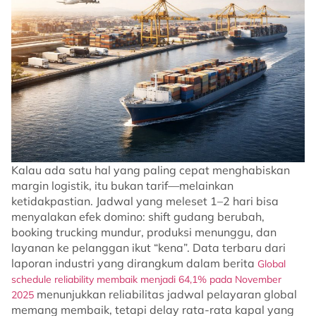
Kalau ada satu hal yang paling cepat menghabiskan
margin logistik, itu bukan tarif—melainkan
ketidakpastian. Jadwal yang meleset 1–2 hari bisa
menyalakan efek domino: shift gudang berubah,
booking trucking mundur, produksi menunggu, dan
layanan ke pelanggan ikut “kena”. Data terbaru dari
laporan industri yang dirangkum dalam berita
Global
schedule reliability membaik menjadi 64,1% pada November
menunjukkan reliabilitas jadwal pelayaran global
2025
memang membaik, tetapi delay rata-rata kapal yang