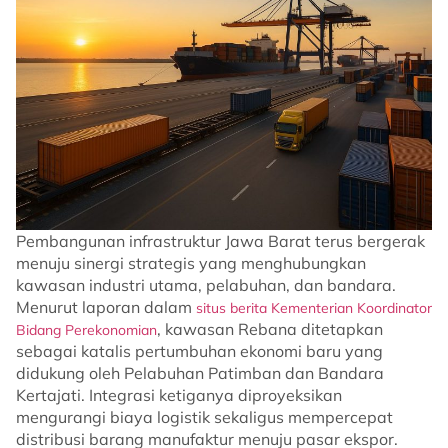
Pembangunan infrastruktur Jawa Barat terus bergerak
menuju sinergi strategis yang menghubungkan
kawasan industri utama, pelabuhan, dan bandara.
Menurut laporan dalam
situs berita Kementerian Koordinator
, kawasan Rebana ditetapkan
Bidang Perekonomian
sebagai katalis pertumbuhan ekonomi baru yang
didukung oleh Pelabuhan Patimban dan Bandara
Kertajati. Integrasi ketiganya diproyeksikan
mengurangi biaya logistik sekaligus mempercepat
distribusi barang manufaktur menuju pasar ekspor.