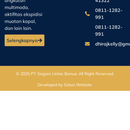
41322
angkutan
multimoda,
0811-1282-
aktifitas ekspidisi
991
muatan kapal,
0811-1282-
dan lain lain.
991
Selengkapnya
dhirajkelly@gm
© 2025
PT. Segoro Lintas Benua
. All Right Reserved.
Developed by
Solusi Website
.