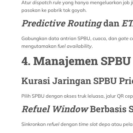
Atur
dispatch rule
yang hanya mengeluarkan job j
pasokan ke pabrik tak goyah.
Predictive Routing
dan
ET
Gabungkan data antrian SPBU, cuaca, dan
gate c
mengutamakan
fuel availability
.
4. Manajemen SPBU
Kurasi Jaringan SPBU Pri
Pilih SPBU dengan akses truk leluasa, jalur QR c
Refuel Window
Berbasis S
Sinkronkan
refuel
dengan
time slot
depo atau pela