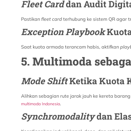
Fleet Card
dan Audit Digit
Pastikan
fleet card
terhubung ke sistem QR agar t
Exception Playbook
Kuota
Saat kuota armada terancam habis, aktifkan
play
5. Multimoda sebag
Mode Shift
Ketika Kuota K
Alihkan sebagian rute jarak jauh ke kereta bara
.
multimoda Indonesia
Synchromodality
dan Elas