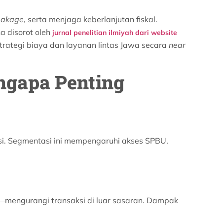
eakage
, serta menjaga keberlanjutan fiskal.
a disorot oleh
jurnal penelitian ilmiyah dari website
strategi biaya dan layanan lintas Jawa secara
near
ngapa Penting
msi. Segmentasi ini mempengaruhi akses SPBU,
—mengurangi transaksi di luar sasaran. Dampak