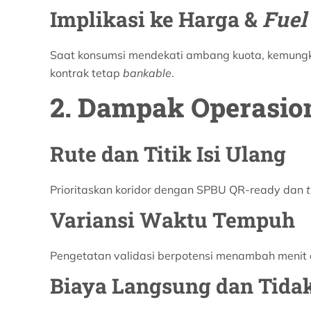
Implikasi ke Harga &
Fuel
Saat konsumsi mendekati ambang kuota, kemungki
kontrak tetap
bankable
.
2. Dampak Operasion
Rute dan Titik Isi Ulang
Prioritaskan koridor dengan SPBU QR-ready dan
Variansi Waktu Tempuh
Pengetatan validasi berpotensi menambah menit d
Biaya Langsung dan Tida