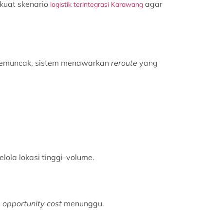
rkuat skenario
agar
logistik terintegrasi Karawang
 memuncak, sistem menawarkan
reroute
yang
ola lokasi tinggi-volume.
g
opportunity cost
menunggu.