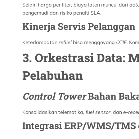
Selain harga per liter, biaya laten muncul dari
det
pengemudi dan risiko penalti SLA.
Kinerja Servis Pelanggan
Keterlambatan
refuel
bisa menggoyang
OTIF
. Kom
3. Orkestrasi Data:
Pelabuhan
Control Tower
Bahan Bak
Konsolidasikan telematika,
fuel sensor
, dan
e-rece
Integrasi ERP/WMS/TMS