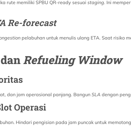
ika rute memiliki SPBU QR-ready sesuai
staging
. Ini mempe
A Re-forecast
ongestion
pelabuhan untuk menulis ulang ETA. Saat risiko
 dan
Refueling Window
oritas
epat, dan jam operasional panjang. Bangun
SLA
dengan pengel
lot Operasi
buhan. Hindari pengisian pada jam puncak untuk memoton