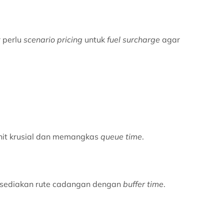
 perlu
scenario pricing
untuk
fuel surcharge
agar
t krusial dan memangkas
queue time
.
n sediakan rute cadangan dengan
buffer time
.