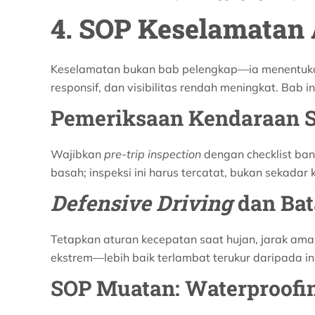
4. SOP Keselamatan
Keselamatan bukan bab pelengkap—ia menentukan a
responsif, dan visibilitas rendah meningkat. Bab
Pemeriksaan Kendaraan 
Wajibkan
pre-trip inspection
dengan checklist ban
basah; inspeksi ini harus tercatat, bukan sekadar 
Defensive Driving
dan Bat
Tetapkan aturan kecepatan saat hujan, jarak aman
ekstrem—lebih baik terlambat terukur daripada i
SOP Muatan: Waterproofin