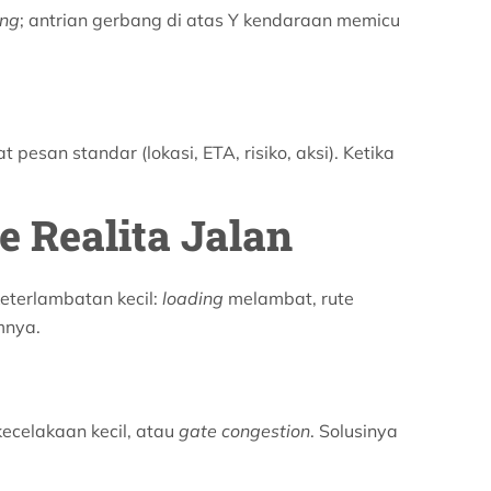
ing
; antrian gerbang di atas Y kendaraan memicu
t pesan standar (lokasi, ETA, risiko, aksi). Ketika
 Realita Jalan
keterlambatan kecil:
loading
melambat, rute
mnya.
ecelakaan kecil, atau
gate congestion
. Solusinya