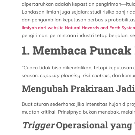
dipertaruhkan adalah kepastian pengiriman—itu
Landasan ilmiah juga sejalan: studi risiko banj
dan pengambilan keputusan berbasis probabilitas
ilmiyah dari website Natural Hazards and Earth System
pengiriman: permintaan industri tetap berjalan, 
1. Membaca Puncak H
“Cuaca tidak bisa dikendalikan, tetapi keputusan 
season:
capacity planning
,
risk controls
, dan komu
Mengubah Prakiraan Jadi
Buat aturan sederhana: jika intensitas hujan dipro
muatan kritikal. Prinsipnya bukan menebak, mela
Trigger
Operasional yang