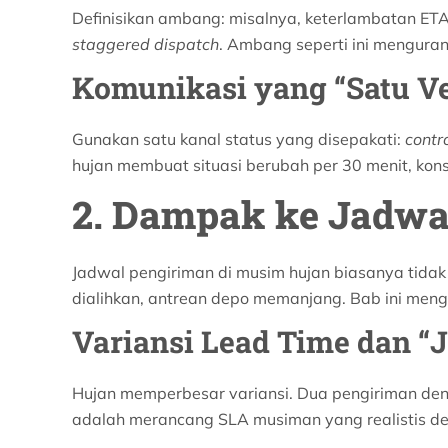
Definisikan ambang: misalnya, keterlambatan ETA l
staggered dispatch
. Ambang seperti ini mengura
Komunikasi yang “Satu Ve
Gunakan satu kanal status yang disepakati:
contr
hujan membuat situasi berubah per 30 menit, kon
2. Dampak ke Jadwal
Jadwal pengiriman di musim hujan biasanya tidak 
dialihkan, antrean depo memanjang. Bab ini mengu
Variansi Lead Time dan “
Hujan memperbesar variansi. Dua pengiriman den
adalah merancang SLA musiman yang realistis 