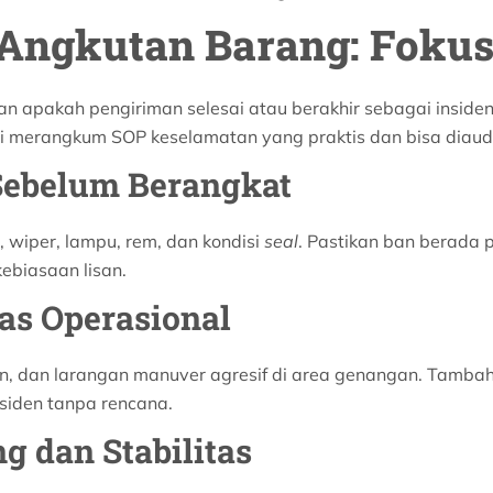
 Angkutan Barang: Fokus
pakah pengiriman selesai atau berakhir sebagai insiden. P
 ini merangkum SOP keselamatan yang praktis dan bisa diaudi
Sebelum Berangkat
, wiper, lampu, rem, dan kondisi
seal
. Pastikan ban berada 
kebiasaan lisan.
as Operasional
, dan larangan manuver agresif di area genangan. Tambahkan
nsiden tanpa rencana.
g dan Stabilitas