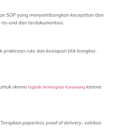
erlukan SOP yang menyeimbangkan kecepatan dan
nd-to-end dan terdokumentasi.
k prakiraan rute dan kesiapan titik bongkar.
n untuk skema
karena
logistik terintegrasi Karawang
. Terapkan
paperless proof of delivery
, validasi