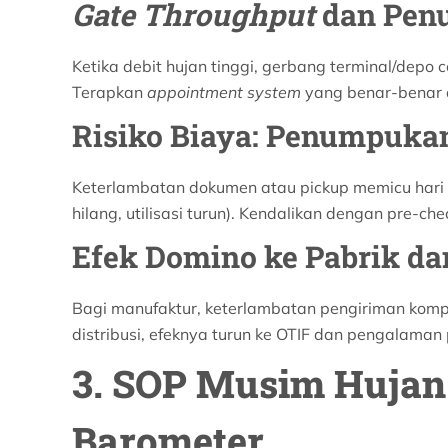
Gate Throughput
dan Pen
Ketika debit hujan tinggi, gerbang terminal/depo 
Terapkan
appointment system
yang benar-benar 
Risiko Biaya: Penumpuka
Keterlambatan dokumen atau pickup memicu hari p
hilang, utilisasi turun). Kendalikan dengan pre-che
Efek Domino ke Pabrik dan
Bagi manufaktur, keterlambatan pengiriman ko
distribusi, efeknya turun ke OTIF dan pengalaman
3. SOP Musim Hujan 
Barometer