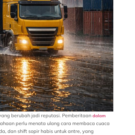
 yang berubah jadi reputasi. Pemberitaan
dalam
usahaan perlu menata ulang cara membaca cuaca
a, dan shift sopir habis untuk antre, yang