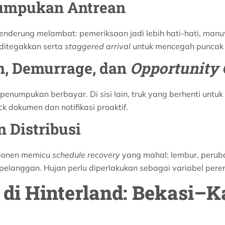
umpukan Antrean
cenderung melambat: pemeriksaan jadi lebih hati-hati, manuve
ditegakkan serta
staggered arrival
untuk mencegah puncak 
n, Demurrage, dan
Opportunity 
enumpukan berbayar. Di sisi lain, truk yang berhenti untu
ck dokumen dan notifikasi proaktif.
 Distribusi
mponen memicu
schedule recovery
yang mahal: lembur, perub
 pelanggan. Hujan perlu diperlakukan sebagai variabel pere
di Hinterland: Bekasi–