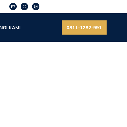
NGI KAMI
0811-1282-991
arang untuk Januari