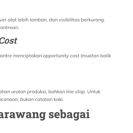
r alat lebih lamban, dan visibilitas berkurang.
antrean.
Cost
k antre menciptakan
opportunity cost
(muatan balik
ahan urutan produksi, bahkan
line stop
. Untuk
ncanaan, bukan catatan kaki.
Karawang sebagai