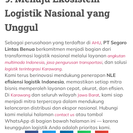
Logistik Nasional yang
Unggul
Sebagai perusahaan yang terdaftar di
,
PT Segoro
AHU
Lintas Benua
berkomitmen menjadi bagian dari
transformasi logistik nasional melalui layanan
angkutan
,
, dan solusi
multimoda Indonesia
jasa pengurusan transportasi
.
logistik terintegrasi Karawang
Kami terus berinovasi mendukung penerapan
NLE
efisiensi logistik Indonesia
, memastikan setiap mitra
bisnis memperoleh layanan cepat, akurat, dan efisien.
Di
dan seluruh wilayah
, kami siap
Karawang
Jawa Barat
menjadi mitra terpercaya dalam mendukung
kelancaran distribusi dan ekspor nasional. Hubungi
kami melalui halaman
atau tombol
contact us
WhatsApp di bagian bawah halaman ini — karena
keunggulan logistik Anda adalah prioritas kami.