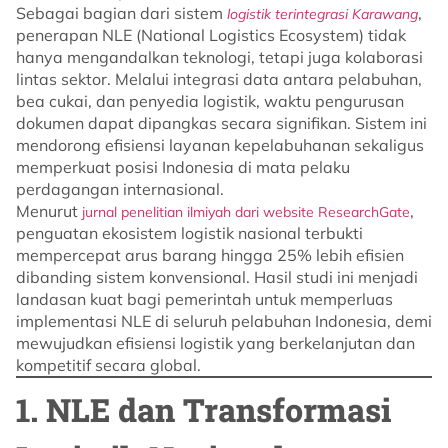
Sebagai bagian dari sistem
,
logistik terintegrasi Karawang
penerapan NLE (National Logistics Ecosystem) tidak
hanya mengandalkan teknologi, tetapi juga kolaborasi
lintas sektor. Melalui integrasi data antara pelabuhan,
bea cukai, dan penyedia logistik, waktu pengurusan
dokumen dapat dipangkas secara signifikan. Sistem ini
mendorong efisiensi layanan kepelabuhanan sekaligus
memperkuat posisi Indonesia di mata pelaku
perdagangan internasional.
Menurut
,
jurnal penelitian ilmiyah dari website ResearchGate
penguatan ekosistem logistik nasional terbukti
mempercepat arus barang hingga 25% lebih efisien
dibanding sistem konvensional. Hasil studi ini menjadi
landasan kuat bagi pemerintah untuk memperluas
implementasi NLE di seluruh pelabuhan Indonesia, demi
mewujudkan efisiensi logistik yang berkelanjutan dan
kompetitif secara global.
1. NLE dan Transformasi