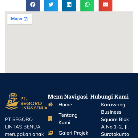
Menu Navigasi
Hubungi Kami
Home
Karawang
Business
Tentang
Square Blok
PT SEGORO
Kami
A No.1-2, Jl.
LINTAS BENUA
Galeri Projek
Surotokunto
merupakan anak