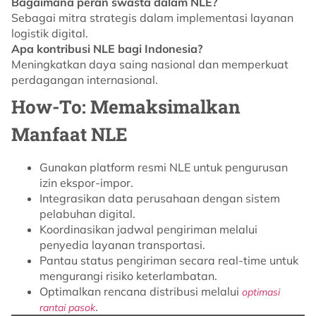
Bagaimana peran swasta dalam NLE?
Sebagai mitra strategis dalam implementasi layanan
logistik digital.
Apa kontribusi NLE bagi Indonesia?
Meningkatkan daya saing nasional dan memperkuat
perdagangan internasional.
How-To: Memaksimalkan
Manfaat NLE
Gunakan platform resmi NLE untuk pengurusan
izin ekspor-impor.
Integrasikan data perusahaan dengan sistem
pelabuhan digital.
Koordinasikan jadwal pengiriman melalui
penyedia layanan transportasi.
Pantau status pengiriman secara real-time untuk
mengurangi risiko keterlambatan.
Optimalkan rencana distribusi melalui
optimasi
.
rantai pasok