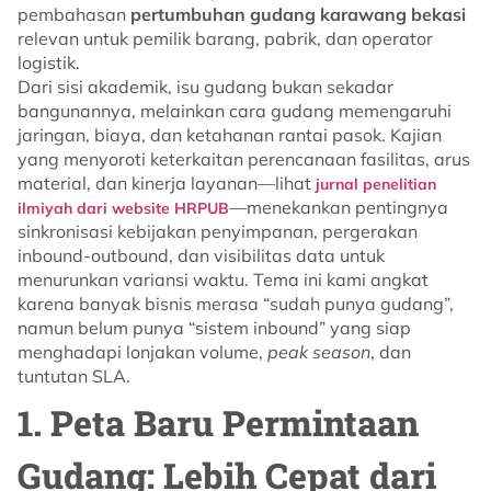
pembahasan
pertumbuhan gudang karawang bekasi
relevan untuk pemilik barang, pabrik, dan operator
logistik.
Dari sisi akademik, isu gudang bukan sekadar
bangunannya, melainkan cara gudang memengaruhi
jaringan, biaya, dan ketahanan rantai pasok. Kajian
yang menyoroti keterkaitan perencanaan fasilitas, arus
material, dan kinerja layanan—lihat
jurnal penelitian
—menekankan pentingnya
ilmiyah dari website HRPUB
sinkronisasi kebijakan penyimpanan, pergerakan
inbound-outbound, dan visibilitas data untuk
menurunkan variansi waktu. Tema ini kami angkat
karena banyak bisnis merasa “sudah punya gudang”,
namun belum punya “sistem inbound” yang siap
menghadapi lonjakan volume,
peak season
, dan
tuntutan SLA.
1. Peta Baru Permintaan
Gudang: Lebih Cepat dari