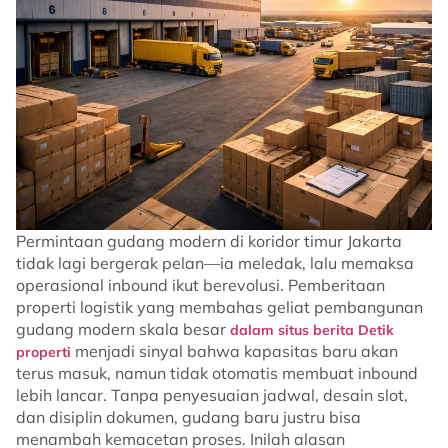
Permintaan gudang modern di koridor timur Jakarta
tidak lagi bergerak pelan—ia meledak, lalu memaksa
operasional inbound ikut berevolusi. Pemberitaan
properti logistik yang membahas geliat pembangunan
gudang modern skala besar
dalam situs berita Detik
menjadi sinyal bahwa kapasitas baru akan
properti
terus masuk, namun tidak otomatis membuat inbound
lebih lancar. Tanpa penyesuaian jadwal, desain slot,
dan disiplin dokumen, gudang baru justru bisa
menambah kemacetan proses. Inilah alasan