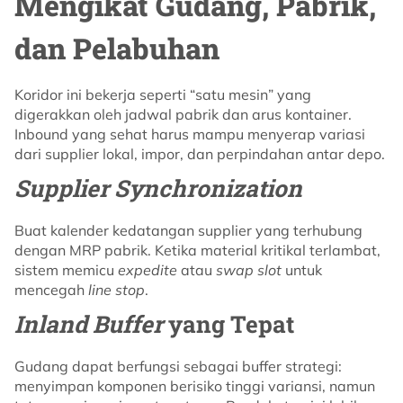
Mengikat Gudang, Pabrik,
dan Pelabuhan
Koridor ini bekerja seperti “satu mesin” yang
digerakkan oleh jadwal pabrik dan arus kontainer.
Inbound yang sehat harus mampu menyerap variasi
dari supplier lokal, impor, dan perpindahan antar depo.
Supplier Synchronization
Buat kalender kedatangan supplier yang terhubung
dengan MRP pabrik. Ketika material kritikal terlambat,
sistem memicu
expedite
atau
swap slot
untuk
mencegah
line stop
.
Inland Buffer
yang Tepat
Gudang dapat berfungsi sebagai buffer strategi:
menyimpan komponen berisiko tinggi variansi, namun