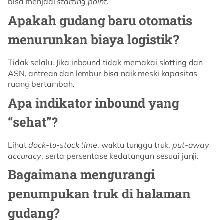
bisa menjadi
starting point
.
Apakah gudang baru otomatis
menurunkan biaya logistik?
Tidak selalu. Jika inbound tidak memakai slotting dan
ASN, antrean dan lembur bisa naik meski kapasitas
ruang bertambah.
Apa indikator inbound yang
“sehat”?
Lihat
dock-to-stock time
, waktu tunggu truk,
put-away
accuracy
, serta persentase kedatangan sesuai janji.
Bagaimana mengurangi
penumpukan truk di halaman
gudang?