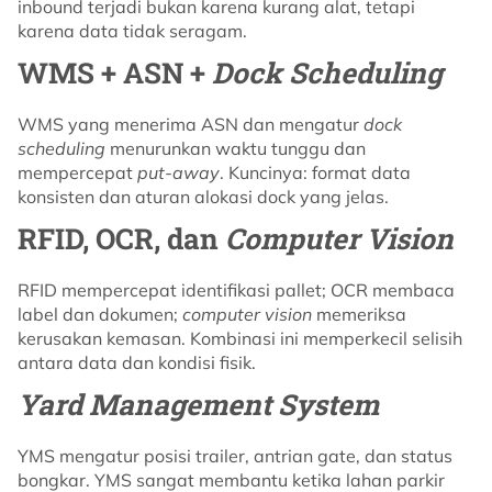
inbound terjadi bukan karena kurang alat, tetapi
karena data tidak seragam.
WMS + ASN +
Dock Scheduling
WMS yang menerima ASN dan mengatur
dock
scheduling
menurunkan waktu tunggu dan
mempercepat
put-away
. Kuncinya: format data
konsisten dan aturan alokasi dock yang jelas.
RFID, OCR, dan
Computer Vision
RFID mempercepat identifikasi pallet; OCR membaca
label dan dokumen;
computer vision
memeriksa
kerusakan kemasan. Kombinasi ini memperkecil selisih
antara data dan kondisi fisik.
Yard Management System
YMS mengatur posisi trailer, antrian gate, dan status
bongkar. YMS sangat membantu ketika lahan parkir