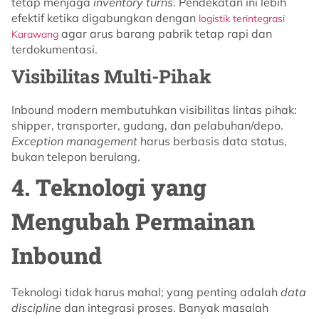
tetap menjaga
inventory turns
. Pendekatan ini lebih
efektif ketika digabungkan dengan
logistik terintegrasi
agar arus barang pabrik tetap rapi dan
Karawang
terdokumentasi.
Visibilitas Multi-Pihak
Inbound modern membutuhkan visibilitas lintas pihak:
shipper, transporter, gudang, dan pelabuhan/depo.
Exception management
harus berbasis data status,
bukan telepon berulang.
4. Teknologi yang
Mengubah Permainan
Inbound
Teknologi tidak harus mahal; yang penting adalah
data
discipline
dan integrasi proses. Banyak masalah