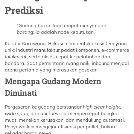
Prediksi
“Gudang bukan lagi tempat menyimpan
barang; ia adalah node keputusan.”
Koridor Karawang–Bekasi membentuk ekosistem yang
unik: industri manufaktur padat komponen, e-commerce
fulfillment
, serta akses cepat ke pelabuhan dan
bandara. Saat permintaan ruang naik, inbound menjadi
arena pertama yang merasakan gesekan.
Mengapa Gudang Modern
Diminati
Pergeseran ke gudang berstandar
high clear height
,
wide span
, dan
dock leveler
mempercepat bongkar-
muat, menekan kerusakan, dan mendukung automasi.
Penyewa kini mengejar efisiensi per pallet, bukan
sekadar harga sewa.