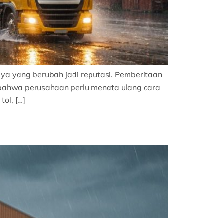
aya yang berubah jadi reputasi. Pemberitaan
 bahwa perusahaan perlu menata ulang cara
ol, […]