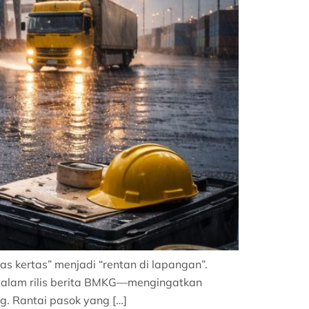
as kertas” menjadi “rentan di lapangan”.
dalam rilis berita BMKG—mengingatkan
g. Rantai pasok yang […]