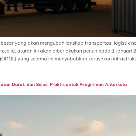
 besar yang akan mengubah lanskap transportasi logistik 
n.co.id, aturan ini akan diberlakukan penuh pada 1 Januar
DOL) yang selama ini menyebabkan kerusakan infrastruktur 
gkutan Darat, dan Solusi Praktis untuk Pengiriman Antarkota