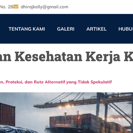
No. 28
dhirajkelly@gmail.com
TENTANG KAMI
GALERI
ARTIKEL
HUBU
n Kesehatan Kerja 
 Proteksi, dan Rute Alternatif yang Tidak Spekulatif