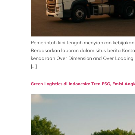
Pemerintah kini tengah menyiapkan kebijakan
Berdasarkan laporan dalam situs berita Konta
kendaraan Over Dimension and Over Loading (O
[…]
Green Logistics di Indonesia: Tren ESG, Emisi An