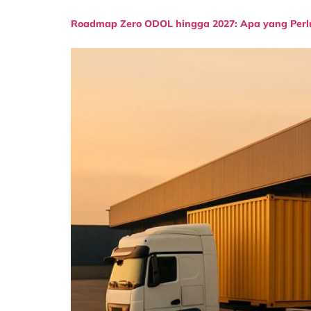
Roadmap Zero ODOL hingga 2027: Apa yang Perlu 