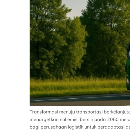
Transformasi menuju transportasi berkelanjuta
menargetkan nol emisi bersih pada 2060 melal
bagi perusahaan logistik untuk beradaptasi 