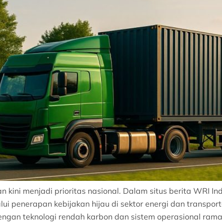
n kini menjadi prioritas nasional. Dalam situs berita WRI I
ui penerapan kebijakan hijau di sektor energi dan transpo
dengan teknologi rendah karbon dan sistem operasional ram