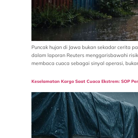
Puncak hujan di Jawa bukan sekadar cerita pa
dalam laporan Reuters menggarisbawahi risi
membaca cuaca sebagai sinyal operasi, buka
Keselamatan Kargo Saat Cuaca Ekstrem: SOP Pen