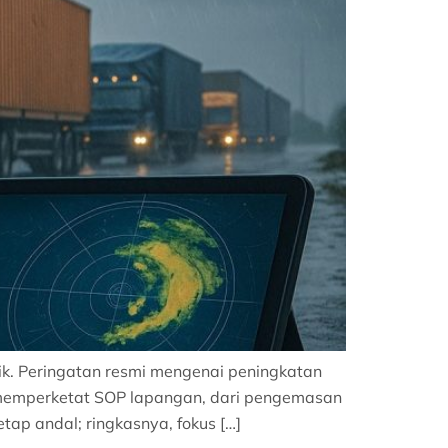
tik. Peringatan resmi mengenai peningkatan
k memperketat SOP lapangan, dari pengemasan
tap andal; ringkasnya, fokus […]