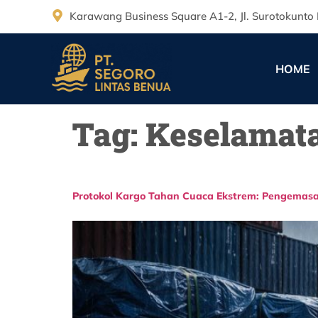
Karawang Business Square A1-2, Jl. Surotokunto 
HOME
Tag:
Keselamata
Protokol Kargo Tahan Cuaca Ekstrem: Pengemasan,