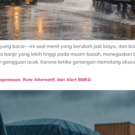
yung bocor—ini soal menit yang berubah jadi biaya, dan bi
ko banjir yang lebih tinggi pada musim basah, menegaskan
n gangguan acak. Karena ketika genangan memotong akses t
gemasan, Rute Alternatif, dan Alert BMKG