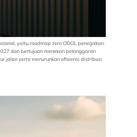
nasional, yaitu roadmap zero ODOL penegakan.
i 2027 dan bertujuan menekan pelanggaran
jalan serta menurunkan efisiensi distribusi