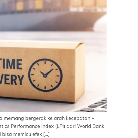
nia memang bergerak ke arah kecepatan +
stics Performance Index (LPI) dari World Bank
 bisa memicu efek […]