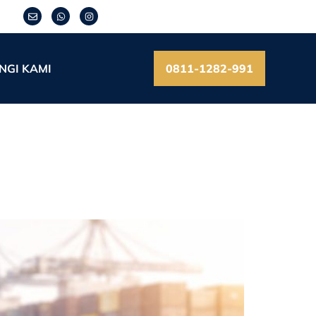
NGI KAMI
0811-1282-991