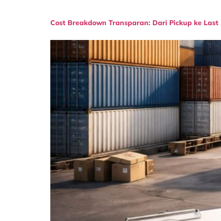
Cost Breakdown Transparan: Dari Pickup ke Last