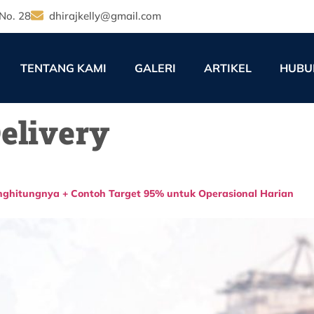
No. 28
dhirajkelly@gmail.com
TENTANG KAMI
GALERI
ARTIKEL
HUBU
Delivery
nghitungnya + Contoh Target 95% untuk Operasional Harian