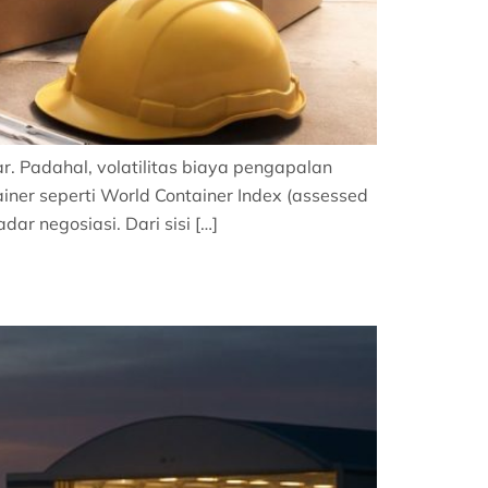
ar. Padahal, volatilitas biaya pengapalan
ainer seperti World Container Index (assessed
ar negosiasi. Dari sisi […]