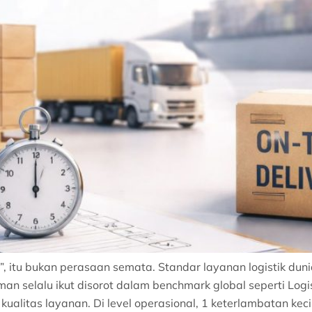
 itu bukan perasaan semata. Standar layanan logistik du
man selalu ikut disorot dalam benchmark global seperti Logi
litas layanan. Di level operasional, 1 keterlambatan kecil