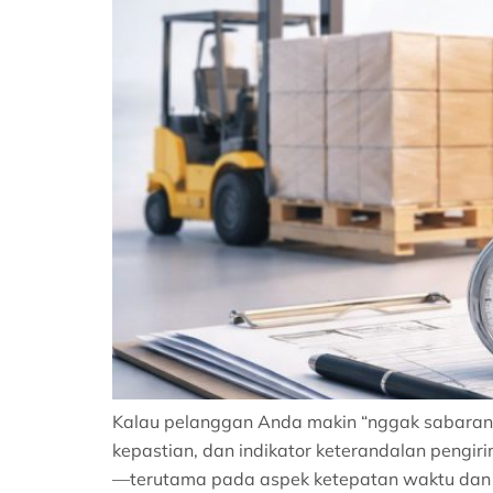
Kalau pelanggan Anda makin “nggak sabaran”,
kepastian, dan indikator keterandalan pengiri
—terutama pada aspek ketepatan waktu dan kua