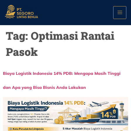
Tag:
Optimasi Rantai
Pasok
Biaya Logistik Indonesia 14% PDB: Mengapa Masih Tinggi
dan Apa yang Bisa Bisnis Anda Lakukan