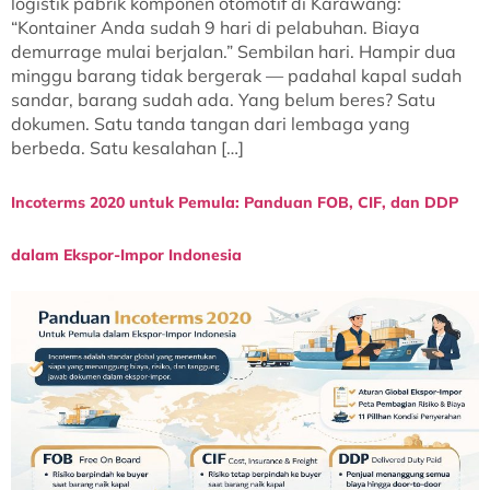
logistik pabrik komponen otomotif di Karawang:
“Kontainer Anda sudah 9 hari di pelabuhan. Biaya
demurrage mulai berjalan.” Sembilan hari. Hampir dua
minggu barang tidak bergerak — padahal kapal sudah
sandar, barang sudah ada. Yang belum beres? Satu
dokumen. Satu tanda tangan dari lembaga yang
berbeda. Satu kesalahan […]
Incoterms 2020 untuk Pemula: Panduan FOB, CIF, dan DDP
dalam Ekspor-Impor Indonesia