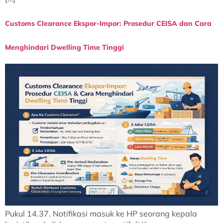
Customs Clearance Ekspor-Impor: Prosedur CEISA dan Cara
Menghindari Dwelling Time Tinggi
Pukul 14.37. Notifikasi masuk ke HP seorang kepala