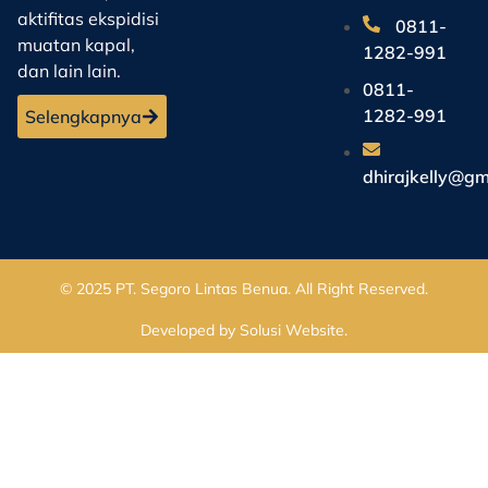
aktifitas ekspidisi
0811-
muatan kapal,
1282-991
dan lain lain.
0811-
1282-991
Selengkapnya
dhirajkelly@gm
© 2025
PT. Segoro Lintas Benua
. All Right Reserved.
Developed by
Solusi Website
.