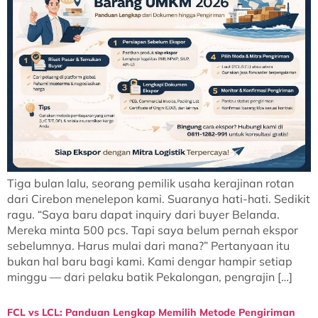
Tiga bulan lalu, seorang pemilik usaha kerajinan rotan
dari Cirebon menelepon kami. Suaranya hati-hati. Sedikit
ragu. “Saya baru dapat inquiry dari buyer Belanda.
Mereka minta 500 pcs. Tapi saya belum pernah ekspor
sebelumnya. Harus mulai dari mana?” Pertanyaan itu
bukan hal baru bagi kami. Kami dengar hampir setiap
minggu — dari pelaku batik Pekalongan, pengrajin […]
FCL vs LCL: Panduan Lengkap Memilih Metode Pengiriman