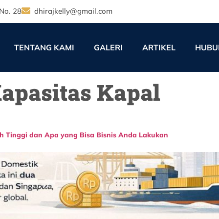
No. 28
dhirajkelly@gmail.com
TENTANG KAMI
GALERI
ARTIKEL
HUBU
Kapasitas Kapal
h Tinggi dan Apa yang Bisa Bisnis Anda Lakukan