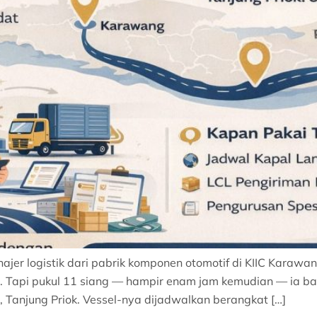
jer logistik dari pabrik komponen otomotif di KIIC Karawa
. Tapi pukul 11 siang — hampir enam jam kemudian — ia b
, Tanjung Priok. Vessel-nya dijadwalkan berangkat […]