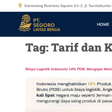
Karawang Business Square A1-2, Jl. Surotokunto 
HOME
Tag:
Tarif dan 
Biaya Logistik Indonesia 14% PDB: Mengapa Masi