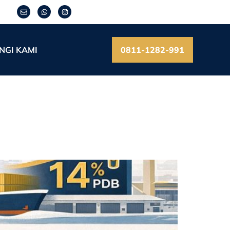
NGI KAMI
0811-1282-991