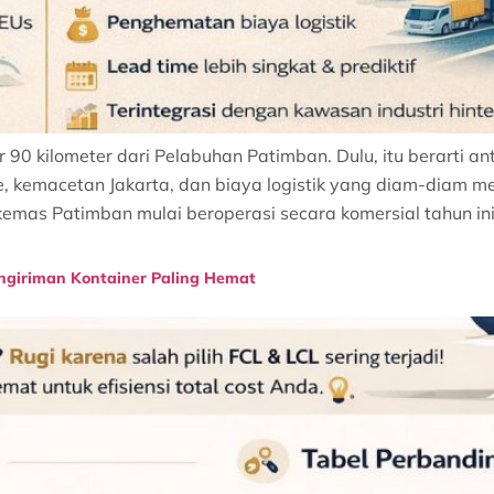
 90 kilometer dari Pelabuhan Patimban. Dulu, itu berarti an
e, kemacetan Jakarta, dan biaya logistik yang diam-diam m
kemas Patimban mulai beroperasi secara komersial tahun ini
ngiriman Kontainer Paling Hemat