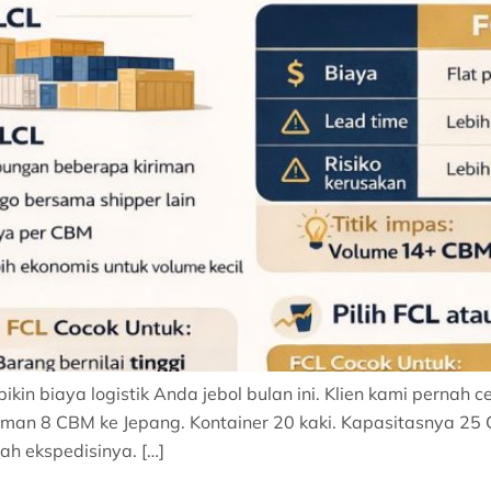
kin biaya logistik Anda jebol bulan ini. Klien kami pernah c
man 8 CBM ke Jepang. Kontainer 20 kaki. Kapasitasnya 25 
ah ekspedisinya. […]