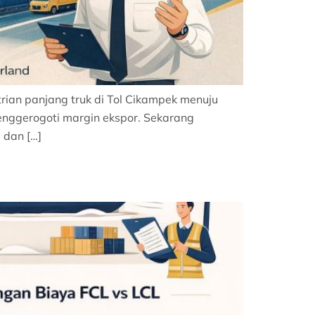
trian panjang truk di Tol Cikampek menuju
enggerogoti margin ekspor. Sekarang
 dan […]