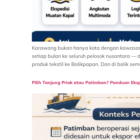
Karawang bukan hanya kota dengan kawasan in
setiap bulan ke seluruh pelosok nusantara — 
produk tekstil ke Balikpapan. Dan di balik sem
Pilih Tanjung Priok atau Patimban? Panduan Eks