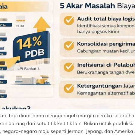
i, tapi diam-diam menggerogoti margin mereka setiap hari.
n barang dari satu titik ke titik lain. Bukan untuk produks
negara-negara maju seperti Jerman, Jepang, dan Amerika S