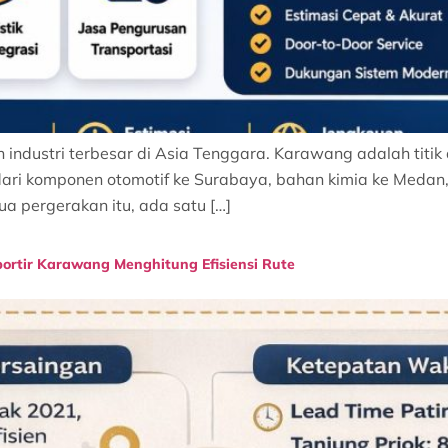
dustri terbesar di Asia Tenggara. Karawang adalah titik a
dari komponen otomotif ke Surabaya, bahan kimia ke Medan,
ua pergerakan itu, ada satu […]
portir Karawang Menghitung Efisiensi Rute