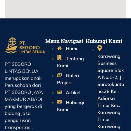
Menu Navigasi
Hubungi Kami
Home
Karawang
Tentang
Business
PT SEGORO
Kami
Square Blok
LINTAS BENUA
Galeri
A No.1-2, Jl.
merupakan anak
Projek
Surotokunto
Perusahaan dari
no.28 Kel.
PT SEGORO JAYA
Artikel
Adiarsa
MAKMUR ABADI
Hubungi
Timur Kec.
yang bergerak di
Kami
Karawang
bidang jasa
Timur
pengurusan
Karawang
transportasi,