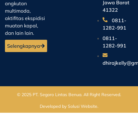
Jawa Barat
angkutan
41322
multimoda,
aktifitas ekspidisi
0811-
muatan kapal,
1282-991
dan lain lain.
0811-
1282-991
Selengkapnya
dhirajkelly@gm
© 2025
PT. Segoro Lintas Benua
. All Right Reserved.
Developed by
Solusi Website
.