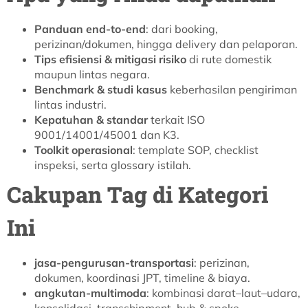
Panduan end-to-end
: dari booking,
perizinan/dokumen, hingga delivery dan pelaporan.
Tips efisiensi & mitigasi risiko
di rute domestik
maupun lintas negara.
Benchmark & studi kasus
keberhasilan pengiriman
lintas industri.
Kepatuhan & standar
terkait ISO
9001/14001/45001 dan K3.
Toolkit operasional
: template SOP, checklist
inspeksi, serta glossary istilah.
Cakupan Tag di Kategori
Ini
jasa-pengurusan-transportasi
: perizinan,
dokumen, koordinasi JPT, timeline & biaya.
angkutan-multimoda
: kombinasi darat–laut–udara,