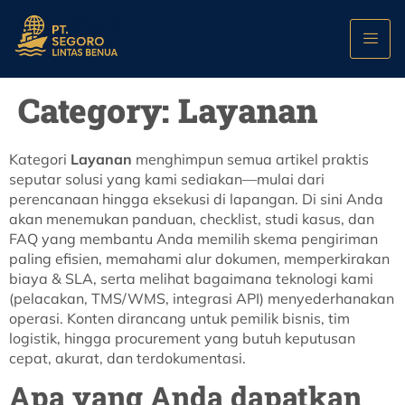
Category:
Layanan
Kategori
Layanan
menghimpun semua artikel praktis
seputar solusi yang kami sediakan—mulai dari
perencanaan hingga eksekusi di lapangan. Di sini Anda
akan menemukan panduan, checklist, studi kasus, dan
FAQ yang membantu Anda memilih skema pengiriman
paling efisien, memahami alur dokumen, memperkirakan
biaya & SLA, serta melihat bagaimana teknologi kami
(pelacakan, TMS/WMS, integrasi API) menyederhanakan
operasi. Konten dirancang untuk pemilik bisnis, tim
logistik, hingga procurement yang butuh keputusan
cepat, akurat, dan terdokumentasi.
Apa yang Anda dapatkan