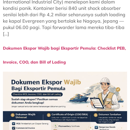
International Industrial City) menelepon kami dalam
kondisi panik. Kontainer berisi 840 unit shock absorber
senilai lebih dari Rp 4,2 miliar seharusnya sudah loading
ke kapal Evergreen yang bertolak ke Nagoya, Jepang —
pukul 06.00 pagi. Tapi forwarder lama mereka tiba-tiba
[…]
Dokumen Ekspor Wajib bagi Eksportir Pemula: Checklist PEB,
Invoice, COO, dan Bill of Lading