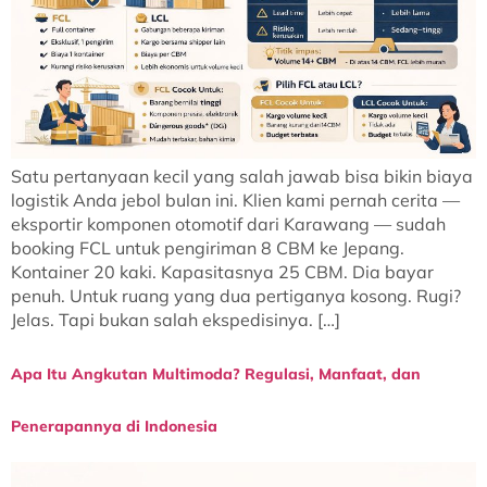
Satu pertanyaan kecil yang salah jawab bisa bikin biaya
logistik Anda jebol bulan ini. Klien kami pernah cerita —
eksportir komponen otomotif dari Karawang — sudah
booking FCL untuk pengiriman 8 CBM ke Jepang.
Kontainer 20 kaki. Kapasitasnya 25 CBM. Dia bayar
penuh. Untuk ruang yang dua pertiganya kosong. Rugi?
Jelas. Tapi bukan salah ekspedisinya. […]
Apa Itu Angkutan Multimoda? Regulasi, Manfaat, dan
Penerapannya di Indonesia