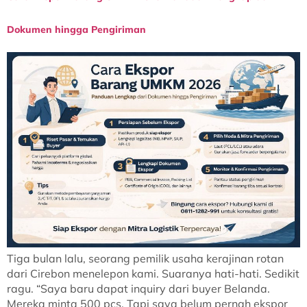
Dokumen hingga Pengiriman
Tiga bulan lalu, seorang pemilik usaha kerajinan rotan
dari Cirebon menelepon kami. Suaranya hati-hati. Sedikit
ragu. “Saya baru dapat inquiry dari buyer Belanda.
Mereka minta 500 pcs. Tapi saya belum pernah ekspor